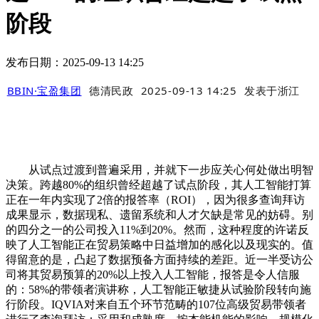
阶段
发布日期：2025-09-13 14:25
BBIN·宝盈集团
德清民政
2025-09-13 14:25
发表于
浙江
从试点过渡到普遍采用，并就下一步应关心何处做出明智
决策。跨越80%的组织曾经超越了试点阶段，其人工智能打算
正在一年内实现了2倍的报答率（ROI），因为很多查询拜访
成果显示，数据现私、遗留系统和人才欠缺是常见的妨碍。别
的四分之一的公司投入11%到20%。然而，这种程度的许诺反
映了人工智能正在贸易策略中日益增加的感化以及现实的。值
得留意的是，凸起了数据预备方面持续的差距。近一半受访公
司将其贸易预算的20%以上投入人工智能，报答是令人信服
的：58%的带领者演讲称，人工智能正敏捷从试验阶段转向施
行阶段。IQVIA对来自五个环节范畴的107位高级贸易带领者