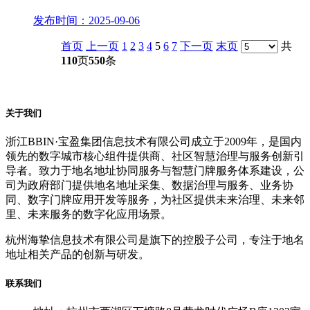
发布时间：2025-09-06
首页
上一页
1
2
3
4
5
6
7
下一页
末页
共
110
页
550
条
关于我们
浙江BBIN·宝盈集团信息技术有限公司成立于2009年，是国内
领先的数字城市核心组件提供商、社区智慧治理与服务创新引
导者。致力于地名地址协同服务与智慧门牌服务体系建设，公
司为政府部门提供地名地址采集、数据治理与服务、业务协
同、数字门牌应用开发等服务，为社区提供未来治理、未来邻
里、未来服务的数字化应用场景。
杭州海挚信息技术有限公司是旗下的控股子公司，专注于地名
地址相关产品的创新与研发。
联系我们