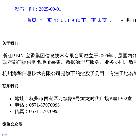
发布时间：2025-09-01
首页
上一页
4
5
6
7
8
9
10
下一页
末页
共
1
关于我们
浙江BBIN·宝盈集团信息技术有限公司成立于2009年，
政府部门提供地名地址采集、数据治理与服务、业务协同、数
杭州海挚信息技术有限公司是旗下的控股子公司，专注于地名
联系我们
地址：杭州市西湖区万塘路8号黄龙时代广场B座1202室
电话：0571-87070993
传真：0571-87070993
微信公众号