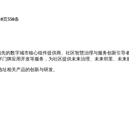
10
页
550
条
是国内领先的数字城市核心组件提供商、社区智慧治理与服务创新引
字门牌应用开发等服务，为社区提供未来治理、未来邻里、未来
地址相关产品的创新与研发。